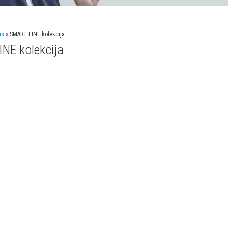
us
» SMART LINE kolekcija
NE kolekcija