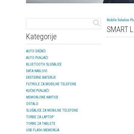
Mobile Solution Pl
SMART LI
Kategorije
AUTO DRŽAČI
AUTO PUNJAČI
BLUETOOTH SLUŠALICE
DATA KABLOVI
EKSTERNE BATERIJE
FUTROLE ZA MOBILNE TELEFONE
KUĆNI PUNJAČI
MEMORIJSKE KARTICE
OSTALO
SLUŠALICE ZA MOBILNE TELEFONE
TORBE ZA LAPTOP
TORBE ZA TABLETE
USB FLASH MEMORIJA