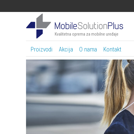
Kvalitetna oprema za mobilne uređaje
Proizvodi
Akcija
O nama
Kontakt