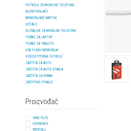
FUTROLE ZA MOBILNE TELEFONE
KUĆNI PUNJAČI
MEMORIJSKE KARTICE
OSTALO
SLUŠALICE ZA MOBILNE TELEFONE
TORBE ZA LAPTOP
TORBE ZA TABLETE
USB FLASH MEMORIJA
VODOOTPORNE FUTROLE
ZAŠTITA ZA AUTO
ZAŠTITA ZA AUTO STAKLA
ZAŠTITA ZA EKRAN
ZAŠTITNO STAKLO
Proizvođač
CASE PLUS
EVENERGY
KRISTALL