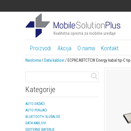
Kvalitetna oprema za mobilne uređaje
Proizvodi
Akcija
O nama
Kontakt
Naslovna
/
Data kablovi
/ ECPKCABTCTCW Energy kabal tip-C tip-
Kategorije
AUTO DRŽAČI
AUTO PUNJAČI
BLUETOOTH SLUŠALICE
DATA KABLOVI
EKSTERNE BATERIJE