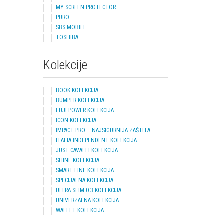
MY SCREEN PROTECTOR
PURO
SBS MOBILE
TOSHIBA
Kolekcije
SVE KOLEKCIJE
BOOK KOLEKCIJA
BUMPER KOLEKCIJA
FUJI POWER KOLEKCIJA
ICON KOLEKCIJA
IMPACT PRO – NAJSIGURNIJA ZAŠTITA
ITALIA INDEPENDENT KOLEKCIJA
JUST CAVALLI KOLEKCIJA
SHINE KOLEKCIJA
SMART LINE KOLEKCIJA
SPECIJALNA KOLEKCIJA
ULTRA SLIM 0.3 KOLEKCIJA
UNIVERZALNA KOLEKCIJA
WALLET KOLEKCIJA